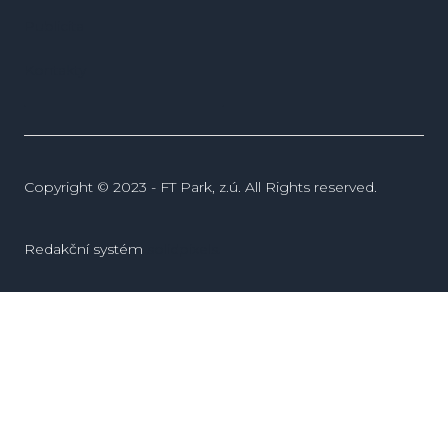
Publicita
Kontakty
Copyright © 2023 - FT Park, z.ú. All Rights reserved.
Redakční systém
solidpixels.