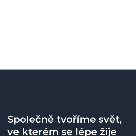
PŘEHLED VŠECH PROJEKTŮ
NAŠE KOMPETENCE
Společně tvoříme svět,
ve kterém se lépe žije