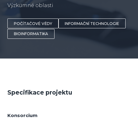
Výzkumné oblasti
POČÍTAČOVÉ VĚDY
INFORMAČNÍ TECHNOLOGIE
BIOINFORMATIKA
Specifikace projektu
Konsorcium