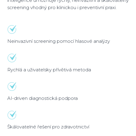
inteligence umožňuje rychlý, neinvazivní a škálovatelný
screening vhodný pro klinickou i preventivní praxi.
Neinvazivní screening pomocí hlasové analýzy
Rychlá a uživatelsky přívětivá metoda
AI-driven diagnostická podpora
Škálovatelné řešení pro zdravotnictví