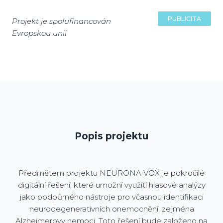
PUBLICITA
Projekt je spolufinancován
Evropskou unií
Popis projektu
Předmětem projektu NEURONA VOX je pokročilé
digitální řešení, které umožní využití hlasové analýzy
jako podpůrného nástroje pro včasnou identifikaci
neurodegenerativních onemocnění, zejména
Alzheimerovy nemoci. Toto řešení bude založeno na