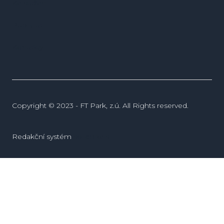
Ke stažení
Publicita
Kontakty
Copyright © 2023 - FT Park, z.ú. All Rights reserved.
Redakční systém
solidpixels.